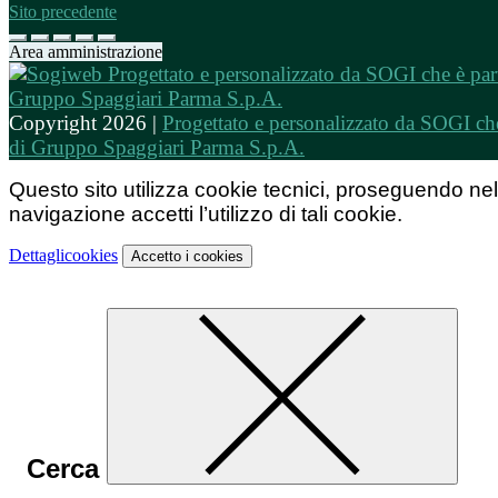
Sito precedente
Area amministrazione
Copyright 2026 |
Progettato e personalizzato da SOGI che
di Gruppo Spaggiari Parma S.p.A.
Questo sito utilizza cookie tecnici, proseguendo nel
navigazione accetti l’utilizzo di tali cookie.
Dettagli
cookies
Accetto
i cookies
Cerca