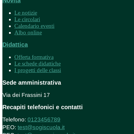
Novità
Le notizie
Le circolari
Calendario eventi
Albo online
Didattica
Offerta formativa
Le schede didattiche
I progetti delle classi
Sede amministrativa
Via dei Frassini 17
Recapiti telefonici e contatti
Telefono:
0123456789
PEO:
test@sogiscuola.it