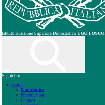
Istituto Istruzione Superiore Dimostrativo
UGO FOSCO
Cerca
Seguici su:
Scuola
Panoramica
Presentazione
I luoghi