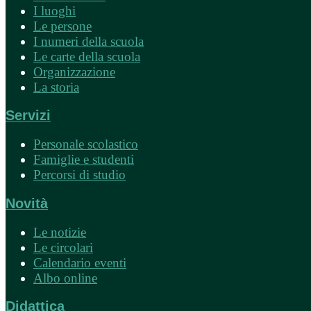
I luoghi
Le persone
I numeri della scuola
Le carte della scuola
Organizzazione
La storia
Servizi
Personale scolastico
Famiglie e studenti
Percorsi di studio
Novità
Le notizie
Le circolari
Calendario eventi
Albo online
Didattica