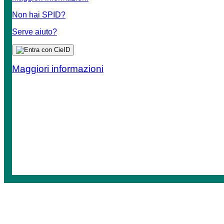
Non hai SPID?
Serve aiuto?
Maggiori informazioni