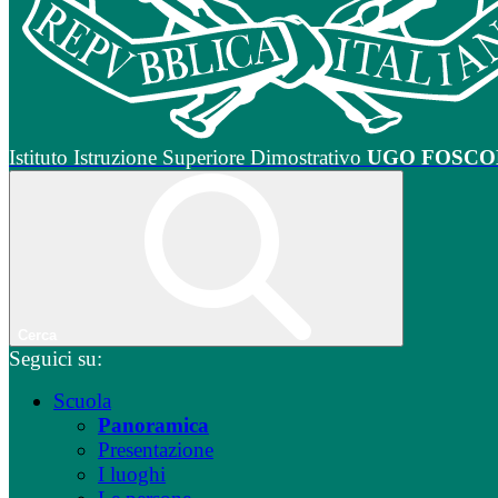
Istituto Istruzione Superiore Dimostrativo
UGO FOSCO
Cerca
Seguici su:
Scuola
Panoramica
Presentazione
I luoghi