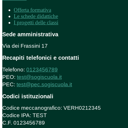
Offerta formativa
Le schede didattiche
I progetti delle classi
Sede amministrativa
Via dei Frassini 17
Recapiti telefonici e contatti
Telefono:
0123456789
PEO:
test@sogiscuola.it
PEC:
test@pec.sogiscuola.it
Codici istituzionali
Codice meccanografico: VERH0212345
Codice IPA: TEST
C.F. 0123456789