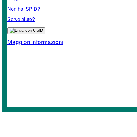
Non hai SPID?
Serve aiuto?
Maggiori informazioni