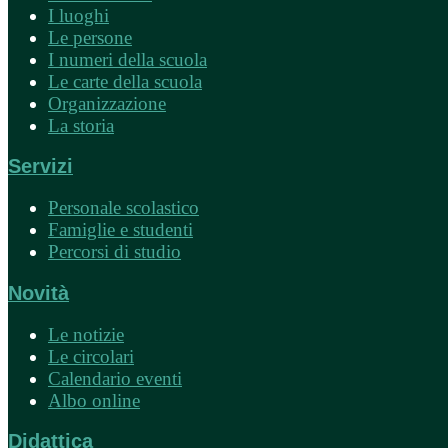
I luoghi
Le persone
I numeri della scuola
Le carte della scuola
Organizzazione
La storia
Servizi
Personale scolastico
Famiglie e studenti
Percorsi di studio
Novità
Le notizie
Le circolari
Calendario eventi
Albo online
Didattica