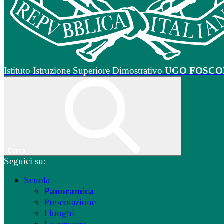
Istituto Istruzione Superiore Dimostrativo
UGO FOSCO
Cerca
Seguici su:
Scuola
Panoramica
Presentazione
I luoghi