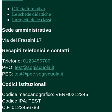
Offerta formativa
Le schede didattiche
I progetti delle classi
Sede amministrativa
Via dei Frassini 17
Recapiti telefonici e contatti
Telefono:
0123456789
PEO:
test@sogiscuola.it
PEC:
test@pec.sogiscuola.it
Codici istituzionali
Codice meccanografico: VERH0212345
Codice IPA: TEST
C.F. 0123456789